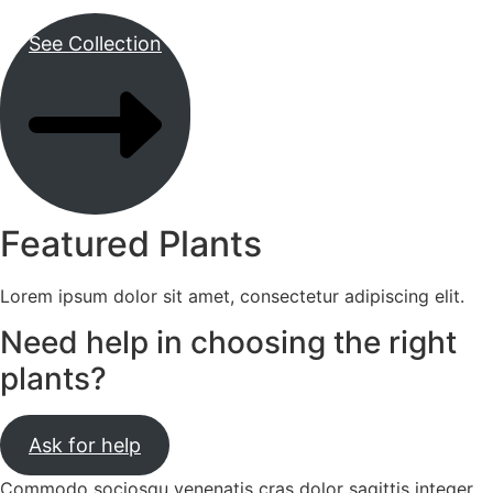
See Collection
Featured Plants
Lorem ipsum dolor sit amet, consectetur adipiscing elit.
Need help in choosing the right
plants?
Ask for help
Commodo sociosqu venenatis cras dolor sagittis integer