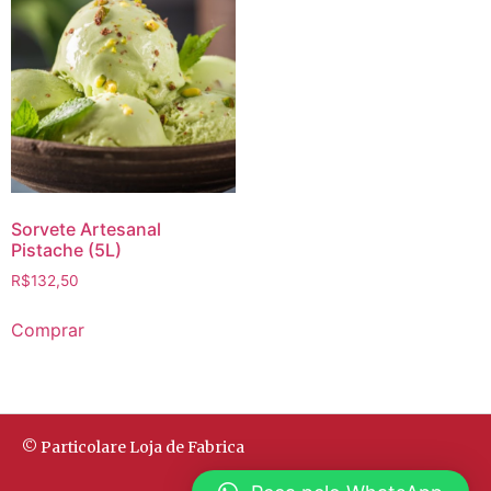
Sorvete Artesanal
Pistache (5L)
R$
132,50
Comprar
© Particolare Loja de Fabrica