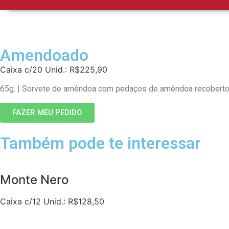
Amendoado
Caixa c/20 Unid.: R$225,90
65g. | Sorvete de amêndoa com pedaços de amêndoa recoberto c
FAZER MEU PEDIDO
Também pode te interessar
Monte Nero
Caixa c/12 Unid.: R$128,50