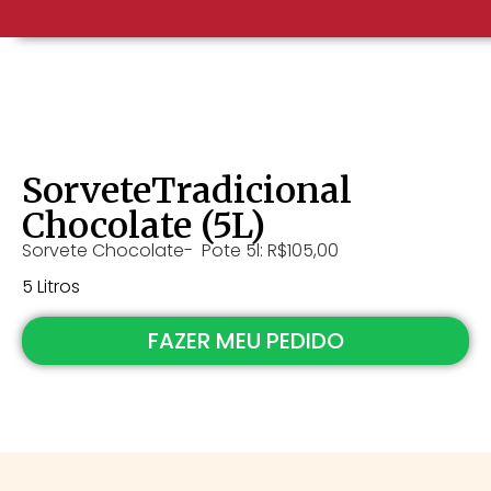
SorveteTradicional
Chocolate (5L)
Sorvete Chocolate- Pote 5l: R$105,00
5 Litros
FAZER MEU PEDIDO