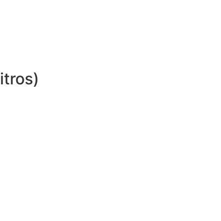
itros)