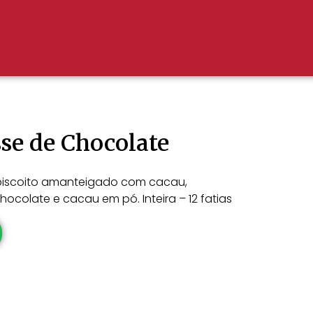
se de Chocolate
de biscoito amanteigado com cacau,
colate e cacau em pó. Inteira – 12 fatias