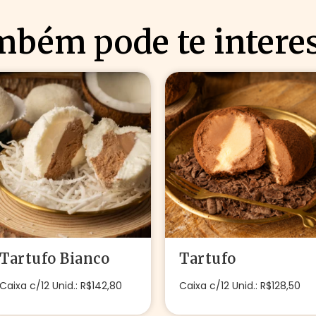
bém pode te intere
Tartufo Bianco
Tartufo
Caixa c/12 Unid.: R$142,80
Caixa c/12 Unid.: R$128,50