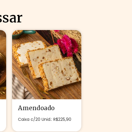
ssar
Amendoado
Caixa c/20 Unid.: R$225,90